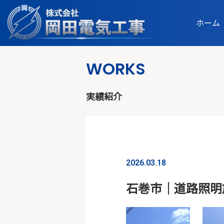
Skip
to
ホーム
content
WORKS
実績紹介
2026.03.18
石巻市｜道路照明